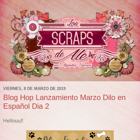
VIERNES, 8 DE MARZO DE 2019
Blog Hop Lanzamiento Marzo Dilo en
Español Dia 2
Hellouu!!