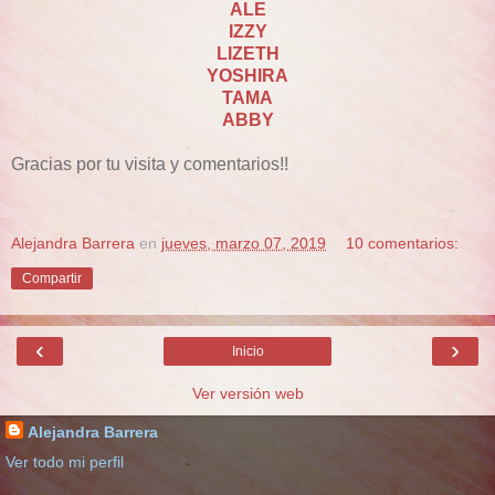
ALE
IZZY
LIZETH
YOSHIRA
TAMA
ABBY
Gracias por tu visita y comentarios!!
Alejandra Barrera
en
jueves, marzo 07, 2019
10 comentarios:
Compartir
‹
›
Inicio
Ver versión web
Alejandra Barrera
Ver todo mi perfil