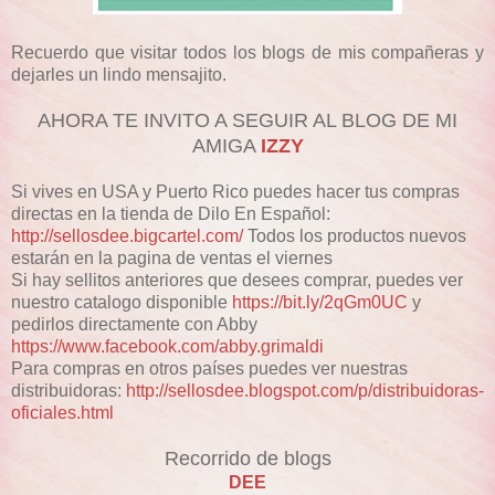
Recuerdo que visitar todos los blogs de mis compañeras y
dejarles un lindo mensajito.
AHORA TE INVITO A SEGUIR AL BLOG DE MI
AMIGA
IZZY
Si vives en USA y Puerto Rico puedes hacer tus compras
directas en la tienda de Dilo En Español:
http://sellosdee.bigcartel.com/
Todos los productos nuevos
estarán en la pagina de ventas el viernes
Si hay sellitos anteriores que desees comprar, puedes ver
nuestro catalogo disponible
https://bit.ly/2qGm0UC
y
pedirlos directamente con Abby
https://www.facebook.com/abby.grimaldi
Para compras en otros países puedes ver nuestras
distribuidoras:
http://sellosdee.blogspot.com/p/distribuidoras-
oficiales.html
Recorrido de blogs
DEE